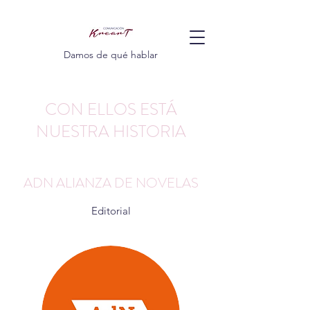
Damos de qué hablar
CON ELLOS ESTÁ
NUESTRA HISTORIA
ADN ALIANZA DE NOVELAS
Editorial