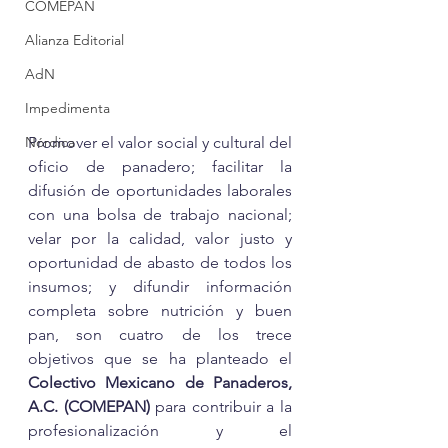
COMEPAN
Alianza Editorial
AdN
Impedimenta
Promover el valor social y cultural del 
Nórdica
oficio de panadero; facilitar la 
difusión de oportunidades laborales 
con una bolsa de trabajo nacional;  
velar por la calidad, valor justo y 
oportunidad de abasto de todos los 
insumos; y difundir información 
completa sobre nutrición y buen 
pan, son cuatro de los trece 
objetivos que se ha planteado el 
Colectivo Mexicano de Panaderos, 
A.C. (COMEPAN)
 para contribuir a la 
profesionalización y el 